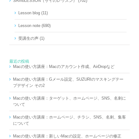
SAInoLESSON（サイのレッスン） (702)
Lesson blog (11)
Lesson note (690)
受講生の声 (1)
最近の投稿
Macの使い方講座：Macのアカウント作成、AirDropなど
Macの使い方講座：Gメール設定、SUZURIのマスキングテー
プデザイン その2
Macの使い方講座：ターゲット、ホームページ、SNS、名刺に
ついて
Macの使い方講座：ホームページ、チラシ、SNS、名刺、集客
について
Macの使い方講座：新しいMacの設定、ホームページの修正