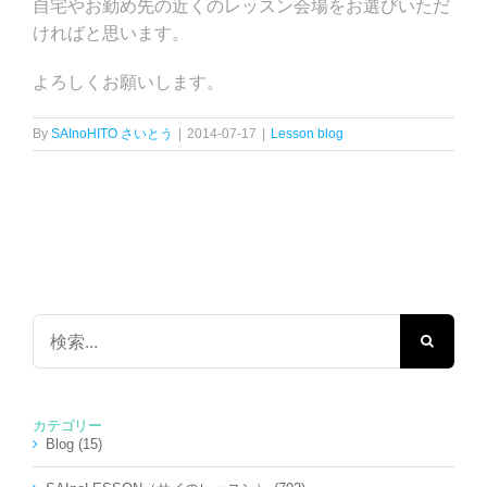
自宅やお勤め先の近くのレッスン会場をお選びいただ
ければと思います。
よろしくお願いします。
By
SAInoHITO さいとう
|
2014-07-17
|
Lesson blog
検
索
…
カテゴリー
Blog (15)