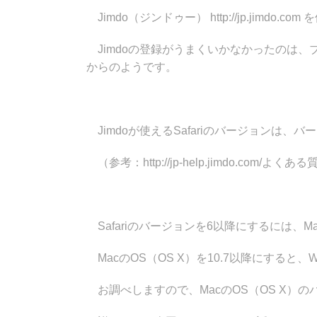
Jimdo（ジンドゥー） http://jp.jimd
Jimdoの登録がうまくいかなかったのは、ブラ
からのようです。
Jimdoが使えるSafariのバージョンは、
（参考：http://jp-help.jimdo.com/よく
Safariのバージョンを6以降にするには、Ma
MacのOS（OS X）を10.7以降にすると、
お調べしますので、MacのOS（OS X）