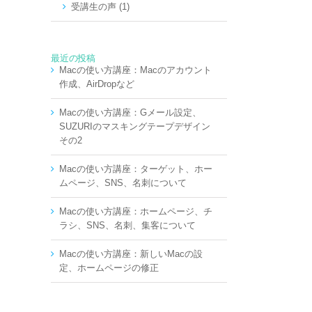
受講生の声 (1)
最近の投稿
Macの使い方講座：Macのアカウント
作成、AirDropなど
Macの使い方講座：Gメール設定、
SUZURIのマスキングテープデザイン
その2
Macの使い方講座：ターゲット、ホー
ムページ、SNS、名刺について
Macの使い方講座：ホームページ、チ
ラシ、SNS、名刺、集客について
Macの使い方講座：新しいMacの設
定、ホームページの修正