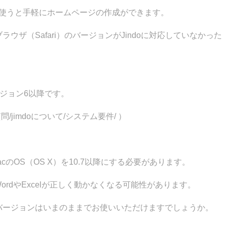
o.com を使うと手軽にホームページの作成ができます。
ウザ（Safari）のバージョンがJindoに対応していなかった
バージョン6以降です。
ある質問/jimdoについて/システム要件/ ）
cのOS（OS X）を10.7以降にする必要があります。
WordやExcelが正しく動かなくなる可能性があります。
のバージョンはいまのままでお使いいただけますでしょうか。