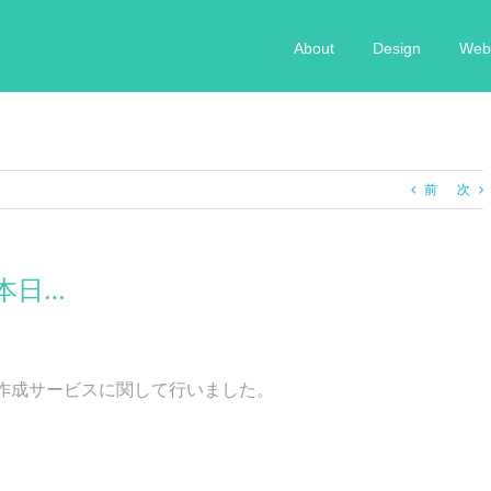
About
Design
Web 
前
次
本日…
作成サービスに関して行いました。