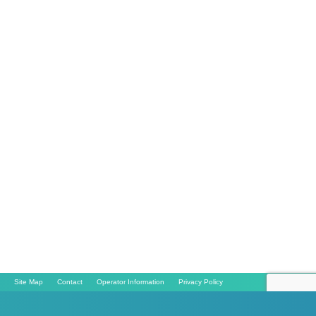
Site Map
Contact
Operator Information
Privacy Policy