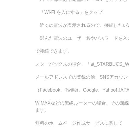
「Wi-Fi を入にする」をタップ
近くの電波が表示されるので、接続したいWi
選んだ電波のユーザー名やパスワードを入
で接続できます。
スターバックスの場合、「at_STARBUCS_
メールアドレスでの登録の他、SNSアカウ
（Facebook、Twitter、Google、Yahoo
WiMAXなどの無線ルーターの場合、その無
ます。
無料のホームページ作成サービスに関して