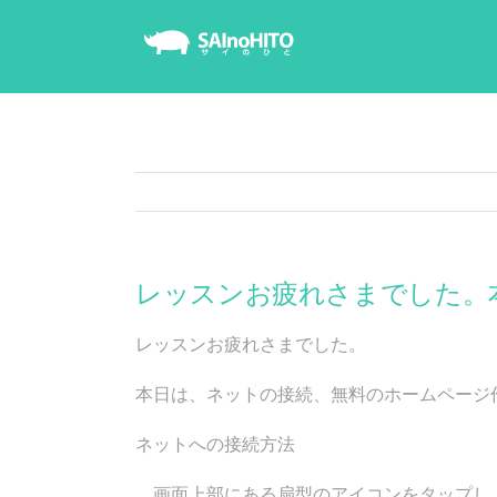
Skip
to
content
レッスンお疲れさまでした。
レッスンお疲れさまでした。
本日は、ネットの接続、無料のホームページ
ネットへの接続方法
画面上部にある扇型のアイコンをタップし