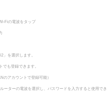
-Fiの電波をタップ
力
Wi2」を選択します。
ントでも登録できます。
! JAPANのアカウントで登録可能）
線ルーターの電波を選択し、パスワードを入力すると使用でき