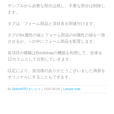
サンプルから必要な部分は残し、不要な部分は削除し
ます。
タグは、フォーム部品と項目名を関連付けます。
タグのfor属性の値とフォーム部品のid属性の値を一致
させるか、
～
の中にフォーム部品を配置します。
各項目の横幅はBootstrapの機能を利用して、全体を
12カラムとして分割していきます。
設定により、送信後のありがとうございました画面を
オリジナルにすることもできます。
By
SAInoHITO さいとう
|
2020-09-06
|
Lesson note