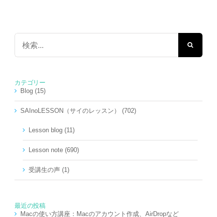
検
索
…
カテゴリー
Blog (15)
SAInoLESSON（サイのレッスン） (702)
Lesson blog (11)
Lesson note (690)
受講生の声 (1)
最近の投稿
Macの使い方講座：Macのアカウント作成、AirDropなど