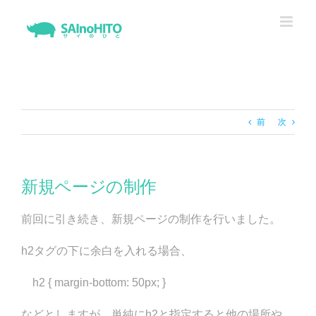
Skip
to
content
前
次
新規ページの制作
前回に引き続き、新規ページの制作を行いました。
h2タグの下に余白を入れる場合、
h2 { margin-bottom: 50px; }
などとしますが、単純にh2と指定すると他の場所や、