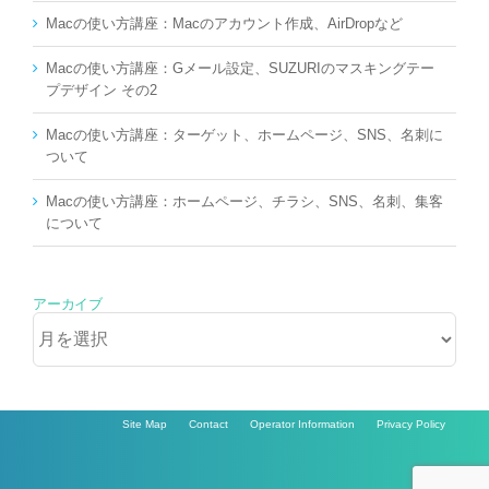
Macの使い方講座：Macのアカウント作成、AirDropなど
Macの使い方講座：Gメール設定、SUZURIのマスキングテー
プデザイン その2
Macの使い方講座：ターゲット、ホームページ、SNS、名刺に
ついて
Macの使い方講座：ホームページ、チラシ、SNS、名刺、集客
について
アーカイブ
ア
ー
カ
イ
ブ
Site Map
Contact
Operator Information
Privacy Policy