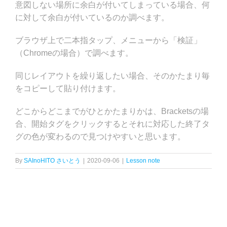
意図しない場所に余白が付いてしまっている場合、何
に対して余白が付いているのか調べます。
ブラウザ上で二本指タップ、メニューから「検証」
（Chromeの場合）で調べます。
同じレイアウトを繰り返したい場合、そのかたまり毎
をコピーして貼り付けます。
どこからどこまでがひとかたまりかは、Bracketsの場
合、開始タグをクリックするとそれに対応した終了タ
グの色が変わるので見つけやすいと思います。
By
SAInoHITO さいとう
|
2020-09-06
|
Lesson note