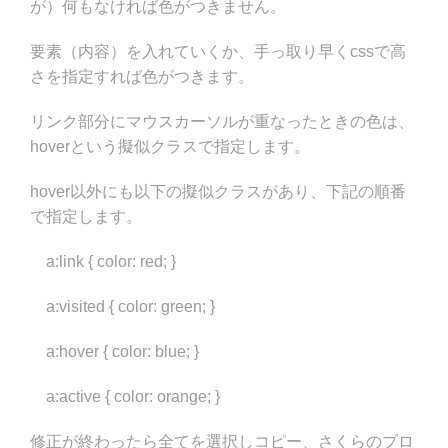
が）何もなければ色がつきません。
要素（内容）を入れていくか、手っ取り早くcssで高
さを指定すれば色がつきます。
リンク部分にマウスカーソルが重なったときの色は、
hoverという擬似クラスで指定します。
hover以外にも以下の擬似クラスがあり、下記の順番
で指定します。
a:link { color: red; }
a:visited { color: green; }
a:hover { color: blue; }
a:active { color: orange; }
修正が終わったら全てを選択しコピー、さくらのブロ