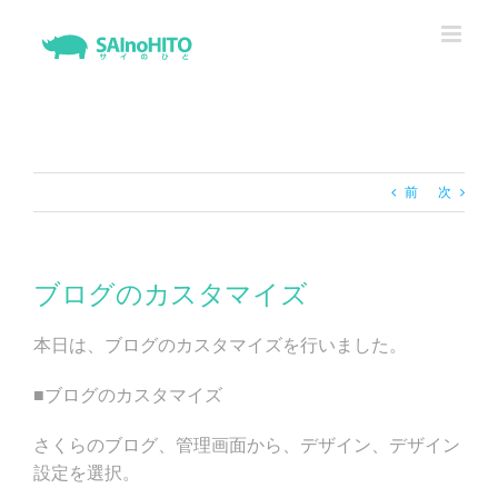
Skip
to
content
前
次
ブログのカスタマイズ
本日は、ブログのカスタマイズを行いました。
■ブログのカスタマイズ
さくらのブログ、管理画面から、デザイン、デザイン
設定を選択。