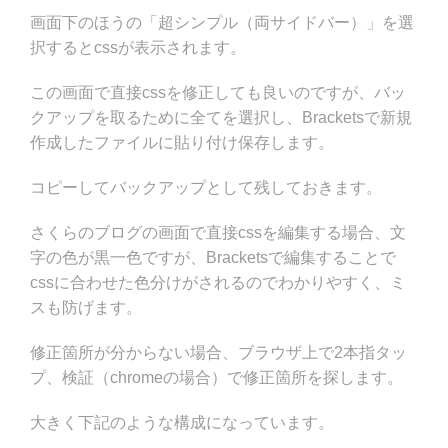
画面下のほうの「超シンプル（両サイドバー）」を選
択するとcssが表示されます。
この画面で直接cssを修正しても良いのですが、バッ
クアップを取るために全てを選択し、Bracketsで新規
作成したファイルに貼り付け保存します。
コピーしてバックアップとして残しておきます。
さくらのブログの画面で直接cssを編集する場合、文
字の色が黒一色ですが、Bracketsで編集することで
cssに合わせた色分けがされるのでわかりやすく、ミ
スも防げます。
修正箇所が分からない場合、ブラウザ上で2本指タッ
プ、検証（chromeの場合）で修正箇所を探します。
大きく下記のような構成になっています。