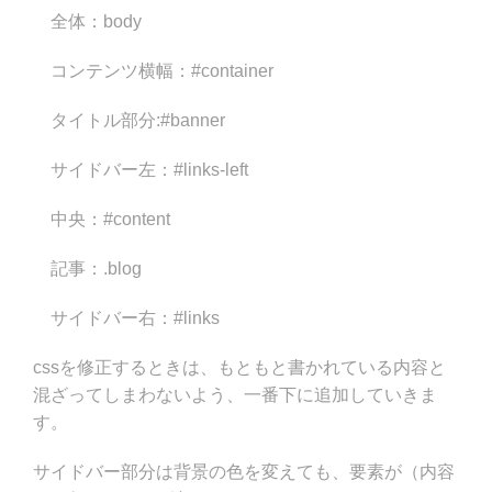
全体：body
コンテンツ横幅：#container
タイトル部分:#banner
サイドバー左：#links-left
中央：#content
記事：.blog
サイドバー右：#links
cssを修正するときは、もともと書かれている内容と
混ざってしまわないよう、一番下に追加していきま
す。
サイドバー部分は背景の色を変えても、要素が（内容