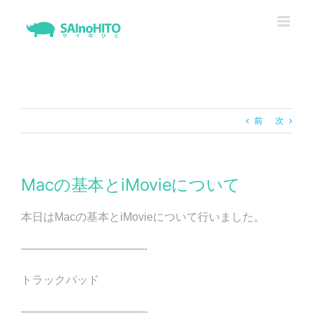
Skip
to
content
前
次
Macの基本とiMovieについて
本日はMacの基本とiMovieについて行いました。
———————————-
トラックパッド
———————————-