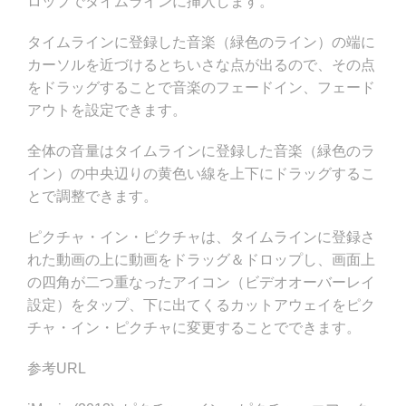
ロップでタイムラインに挿入します。
タイムラインに登録した音楽（緑色のライン）の端に
カーソルを近づけるとちいさな点が出るので、その点
をドラッグすることで音楽のフェードイン、フェード
アウトを設定できます。
全体の音量はタイムラインに登録した音楽（緑色のラ
イン）の中央辺りの黄色い線を上下にドラッグするこ
とで調整できます。
ピクチャ・イン・ピクチャは、タイムラインに登録さ
れた動画の上に動画をドラッグ＆ドロップし、画面上
の四角が二つ重なったアイコン（ビデオオーバーレイ
設定）をタップ、下に出てくるカットアウェイをピク
チャ・イン・ピクチャに変更することでできます。
参考URL