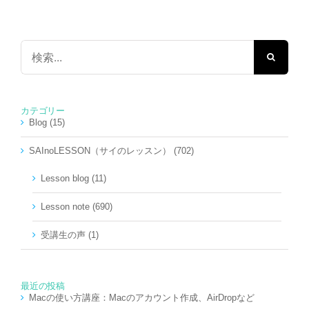
検
索
…
カテゴリー
Blog (15)
SAInoLESSON（サイのレッスン） (702)
Lesson blog (11)
Lesson note (690)
受講生の声 (1)
最近の投稿
Macの使い方講座：Macのアカウント作成、AirDropなど