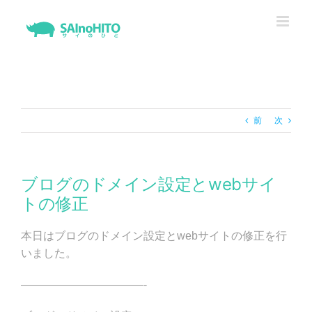
Skip
to
content
前
次
ブログのドメイン設定とwebサイ
トの修正
本日はブログのドメイン設定とwebサイトの修正を行
いました。
———————————-