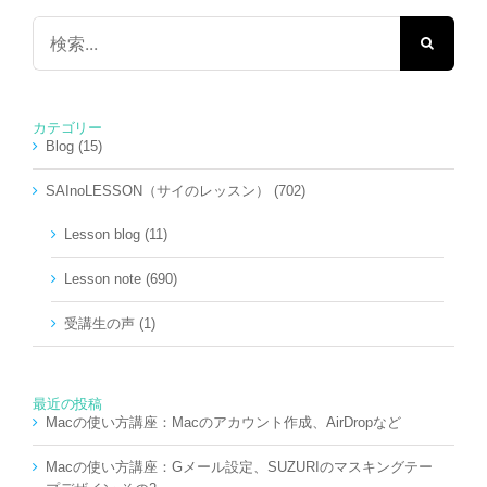
検
索
…
カテゴリー
Blog (15)
SAInoLESSON（サイのレッスン） (702)
Lesson blog (11)
Lesson note (690)
受講生の声 (1)
最近の投稿
Macの使い方講座：Macのアカウント作成、AirDropなど
Macの使い方講座：Gメール設定、SUZURIのマスキングテー