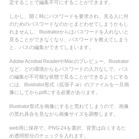
定することで編集不可にすることができます。
しかし、開く時にパスワードを要求され、見る人に何
のためのパスワードなのかとまどわせてしまうかもし
れませんし、Illustratorからはパスワードを入れないと
見ることができなくなり、パスワードを教えてしまう
と、パスの編集ができてしまいます。
Adobe Acrobat ReaderやMacのプレビュー、Illustrator
など、どの環境からもパスワードの入力なしで、パス
の編集が不可能な状態で見ることができるようにする
には、Illustrator形式（拡張子.ai）のファイルを一旦画
像にしてからpdfにする必要があります。
Illustrator形式を画像にすると荒れてしまうので、画像
の荒れ具合を見ながら画像サイズを調整します。
web用に保存で、PNG-24を選択、背景は白くするた
め透明部分のチェックを入れます。