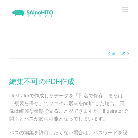
Skip
to
content
前
次
編集不可のPDF作成
Illustratorで作成したデータを「別名で保存」または
「複製を保存」でファイル形式をpdfにした場合、画
像は綺麗な状態で見ることができますが、Illustratorで
開くとパスが変種可能となってしまいます。
パスの編集を許可したくない場合は、パスワードを設