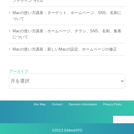
プデザイン その2
Macの使い方講座：ターゲット、ホームページ、SNS、名刺に
ついて
Macの使い方講座：ホームページ、チラシ、SNS、名刺、集客
について
Macの使い方講座：新しいMacの設定、ホームページの修正
アーカイブ
ア
ー
カ
イ
ブ
Site Map
Contact
Operator Information
Privacy Policy
©2013 SAInoHITO