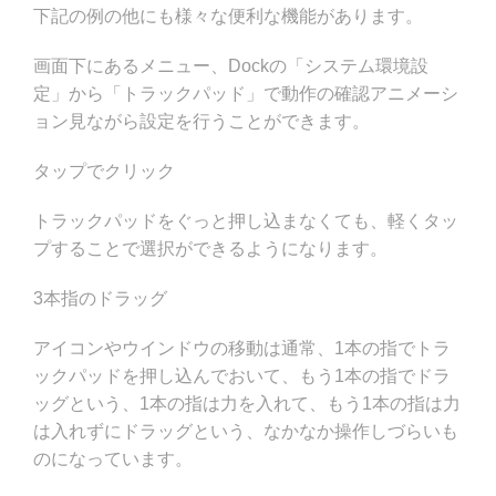
下記の例の他にも様々な便利な機能があります。
画面下にあるメニュー、Dockの「システム環境設
定」から「トラックパッド」で動作の確認アニメーシ
ョン見ながら設定を行うことができます。
タップでクリック
トラックパッドをぐっと押し込まなくても、軽くタッ
プすることで選択ができるようになります。
3本指のドラッグ
アイコンやウインドウの移動は通常、1本の指でトラ
ックパッドを押し込んでおいて、もう1本の指でドラ
ッグという、1本の指は力を入れて、もう1本の指は力
は入れずにドラッグという、なかなか操作しづらいも
のになっています。