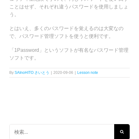
ことはせず、それぞれ違うパスワードを使用しましょ
う。
とはいえ、多くのパスワードを覚えるのは大変なの
で、パスワード管理ソフトを使うと便利です。
「1Password」というソフトが有名なパスワード管理
ソフトです。
By
SAInoHITO さいとう
|
2020-09-06
|
Lesson note
検
索