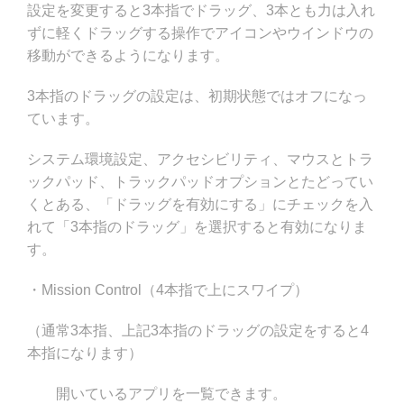
設定を変更すると3本指でドラッグ、3本とも力は入れ
ずに軽くドラッグする操作でアイコンやウインドウの
移動ができるようになります。
3本指のドラッグの設定は、初期状態ではオフになっ
ています。
システム環境設定、アクセシビリティ、マウスとトラ
ックパッド、トラックパッドオプションとたどってい
くとある、「ドラッグを有効にする」にチェックを入
れて「3本指のドラッグ」を選択すると有効になりま
す。
・Mission Control（4本指で上にスワイプ）
（通常3本指、上記3本指のドラッグの設定をすると4
本指になります）
開いているアプリを一覧できます。