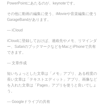
PowerPointにあたるのが、keynoteです。
その他に動画の編集に使う、iMovieや音楽編集に使う
GarageBandがあります。
— iCloud
iCloudに登録しておけば、連絡先やメモ、リマインダ
ー、SafariのブックマークなどをMacとiPhoneで共有
できます。
— 文章作成
短いちょっとした文章は「メモ」アプリ、ある程度の
長い文章は「テキストエディット」アプリ、画像など
を入れた文章は「Pages」アプリを使うと良いでしょ
う。
— Googleドライブの共有