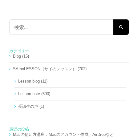
検
索
…
カテゴリー
Blog (15)
SAInoLESSON（サイのレッスン） (702)
Lesson blog (11)
Lesson note (690)
受講生の声 (1)
最近の投稿
Macの使い方講座：Macのアカウント作成、AirDropなど