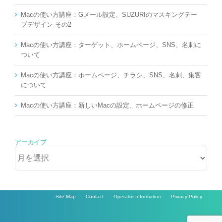
Macの使い方講座：Gメール設定、SUZURIのマスキングテー
プデザイン その2
Macの使い方講座：ターゲット、ホームページ、SNS、名刺に
ついて
Macの使い方講座：ホームページ、チラシ、SNS、名刺、集客
について
Macの使い方講座：新しいMacの設定、ホームページの修正
アーカイブ
ア
ー
カ
イ
ブ
Site Map
Contact
Operator Information
Privacy Policy