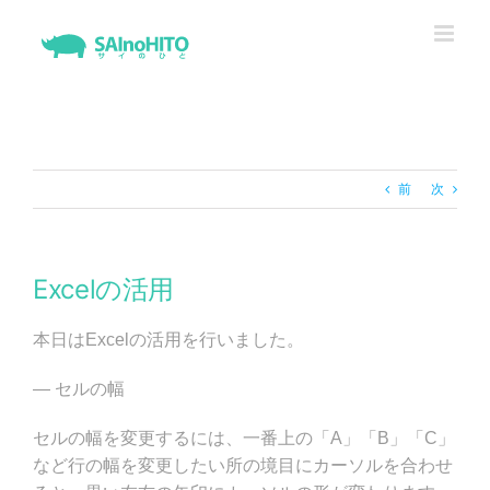
Skip
to
content
前
次
Excelの活用
本日はExcelの活用を行いました。
— セルの幅
セルの幅を変更するには、一番上の「A」「B」「C」
など行の幅を変更したい所の境目にカーソルを合わせ