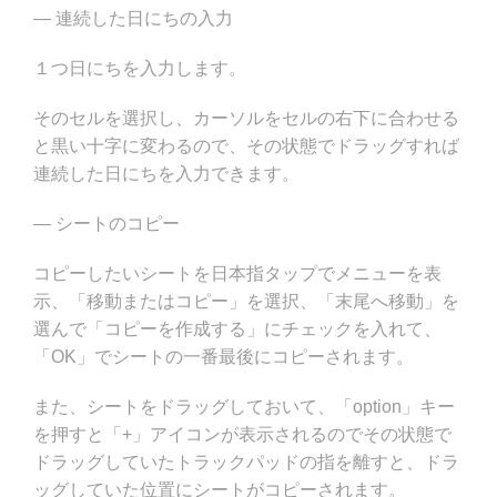
— 連続した日にちの入力
１つ日にちを入力します。
そのセルを選択し、カーソルをセルの右下に合わせる
と黒い十字に変わるので、その状態でドラッグすれば
連続した日にちを入力できます。
— シートのコピー
コピーしたいシートを日本指タップでメニューを表
示、「移動またはコピー」を選択、「末尾へ移動」を
選んで「コピーを作成する」にチェックを入れて、
「OK」でシートの一番最後にコピーされます。
また、シートをドラッグしておいて、「option」キー
を押すと「+」アイコンが表示されるのでその状態で
ドラッグしていたトラックパッドの指を離すと、ドラ
ッグしていた位置にシートがコピーされます。