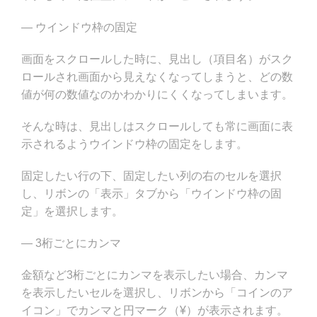
— ウインドウ枠の固定
画面をスクロールした時に、見出し（項目名）がスク
ロールされ画面から見えなくなってしまうと、どの数
値が何の数値なのかわかりにくくなってしまいます。
そんな時は、見出しはスクロールしても常に画面に表
示されるようウインドウ枠の固定をします。
固定したい行の下、固定したい列の右のセルを選択
し、リボンの「表示」タブから「ウインドウ枠の固
定」を選択します。
— 3桁ごとにカンマ
金額など3桁ごとにカンマを表示したい場合、カンマ
を表示したいセルを選択し、リボンから「コインのア
イコン」でカンマと円マーク（¥）が表示されます。