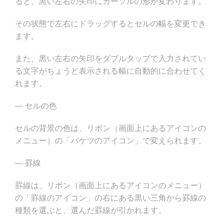
ると、黒い左右の矢印にカーソルの形が変わります。
その状態で左右にドラッグするとセルの幅を変更でき
ます。
また、黒い左右の矢印をダブルタップで入力されてい
る文字がちょうど表示される幅に自動的に合わせてく
れます。
— セルの色
セルの背景の色は、リボン（画面上にあるアイコンの
メニュー）の「バケツのアイコン」で変えられます。
— 罫線
罫線は、リボン（画面上にあるアイコンのメニュー）
の「罫線のアイコン」の右にある黒い三角から罫線の
種類を選ぶと、選んだ罫線が引かれます。