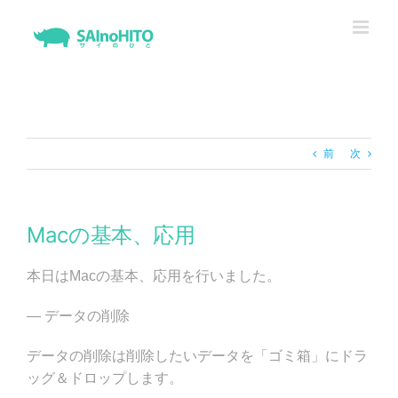
Skip
to
content
前
次
Macの基本、応用
本日はMacの基本、応用を行いました。
— データの削除
データの削除は削除したいデータを「ゴミ箱」にドラ
ッグ＆ドロップします。