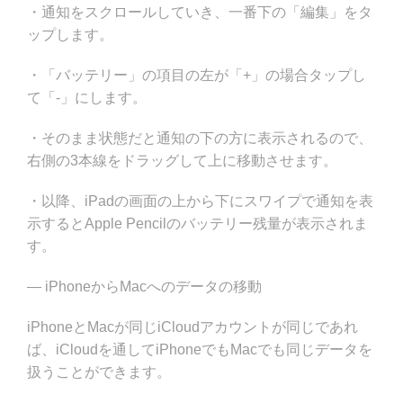
・通知をスクロールしていき、一番下の「編集」をタ
ップします。
・「バッテリー」の項目の左が「+」の場合タップし
て「-」にします。
・そのまま状態だと通知の下の方に表示されるので、
右側の3本線をドラッグして上に移動させます。
・以降、iPadの画面の上から下にスワイプで通知を表
示するとApple Pencilのバッテリー残量が表示されま
す。
— iPhoneからMacへのデータの移動
iPhoneとMacが同じiCloudアカウントが同じであれ
ば、iCloudを通してiPhoneでもMacでも同じデータを
扱うことができます。