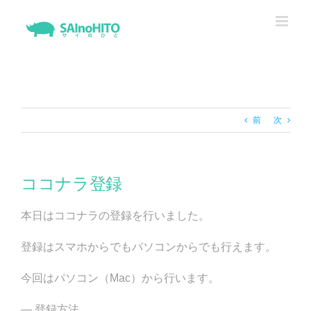
Skip
to
content
前
次
ココナラ登録
本日はココナラの登録を行いました。
登録はスマホからでもパソコンからでも行えます。
今回はパソコン（Mac）から行います。
— 登録方法