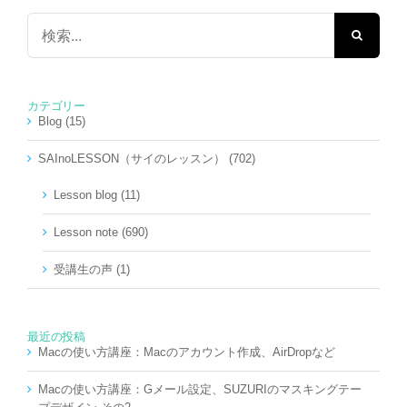
検
索
…
カテゴリー
Blog (15)
SAInoLESSON（サイのレッスン） (702)
Lesson blog (11)
Lesson note (690)
受講生の声 (1)
最近の投稿
Macの使い方講座：Macのアカウント作成、AirDropなど
Macの使い方講座：Gメール設定、SUZURIのマスキングテー