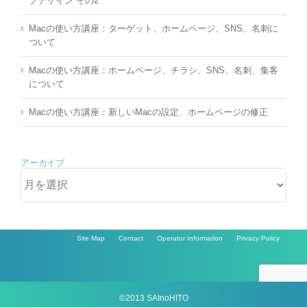
プデザイン その2
Macの使い方講座：ターゲット、ホームページ、SNS、名刺に
ついて
Macの使い方講座：ホームページ、チラシ、SNS、名刺、集客
について
Macの使い方講座：新しいMacの設定、ホームページの修正
アーカイブ
ア
ー
カ
イ
ブ
Site Map
Contact
Operator Information
Privacy Policy
©2013 SAInoHITO