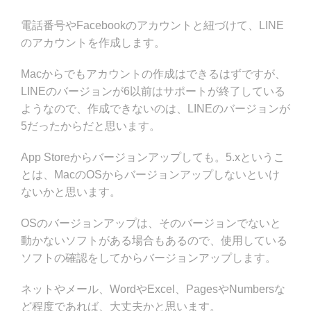
電話番号やFacebookのアカウントと紐づけて、LINE
のアカウントを作成します。
Macからでもアカウントの作成はできるはずですが、
LINEのバージョンが6以前はサポートが終了している
ようなので、作成できないのは、LINEのバージョンが
5だったからだと思います。
App Storeからバージョンアップしても。5.xというこ
とは、MacのOSからバージョンアップしないといけ
ないかと思います。
OSのバージョンアップは、そのバージョンでないと
動かないソフトがある場合もあるので、使用している
ソフトの確認をしてからバージョンアップします。
ネットやメール、WordやExcel、PagesやNumbersな
ど程度であれば、大丈夫かと思います。