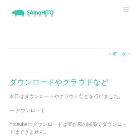
Skip
to
content
前
次
ダウンロードやクラウドなど
本日はダウンロードやクラウドなどを行いました。
— ダウンロード
Youtubeのダウンロードは著作権の関係でダウンロー
ドはできません。