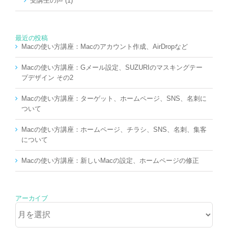
受講生の声 (1)
最近の投稿
Macの使い方講座：Macのアカウント作成、AirDropなど
Macの使い方講座：Gメール設定、SUZURIのマスキングテー
プデザイン その2
Macの使い方講座：ターゲット、ホームページ、SNS、名刺に
ついて
Macの使い方講座：ホームページ、チラシ、SNS、名刺、集客
について
Macの使い方講座：新しいMacの設定、ホームページの修正
アーカイブ
ア
ー
カ