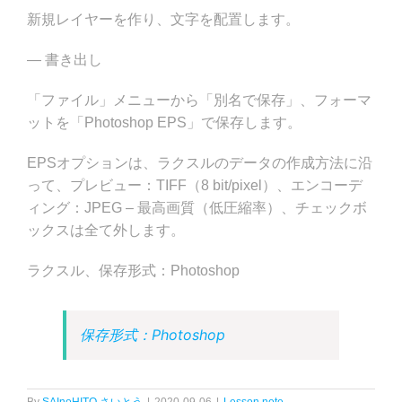
新規レイヤーを作り、文字を配置します。
— 書き出し
「ファイル」メニューから「別名で保存」、フォーマ
ットを「Photoshop EPS」で保存します。
EPSオプションは、ラクスルのデータの作成方法に沿
って、プレビュー：TIFF（8 bit/pixel）、エンコーデ
ィング：JPEG – 最高画質（低圧縮率）、チェックボ
ックスは全て外します。
ラクスル、保存形式：Photoshop
保存形式：Photoshop