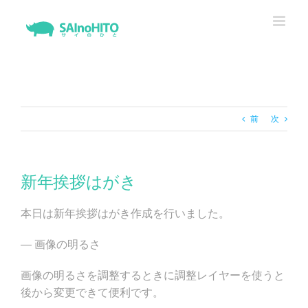
Skip
to
content
前
次
新年挨拶はがき
本日は新年挨拶はがき作成を行いました。
— 画像の明るさ
画像の明るさを調整するときに調整レイヤーを使うと
後から変更できて便利です。