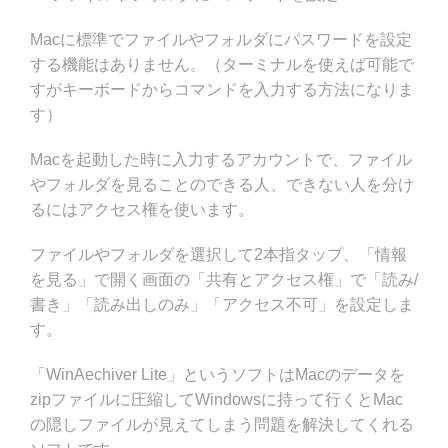
Macに標準でファイルやフォルダにパスワードを設定
する機能はありません。（ターミナルを使えば可能で
すがキーボードからコマンドを入力する方法になりま
す）
Macを起動した時に入力するアカウントで、ファイル
やフォルダを見ることのできる人、できない人を分け
るにはアクセス権を使います。
ファイルやフォルダを選択して2本指タップ、「情報
を見る」で開く画面の「共有とアクセス権」で「読み/
書き」「読み出しのみ」「アクセス不可」を設定しま
す。
「WinAechiver Lite」というソフトはMacのデータを
zipファイルに圧縮してWindowsに持って行くとMac
の隠しファイルが見えてしまう問題を解決してくれる