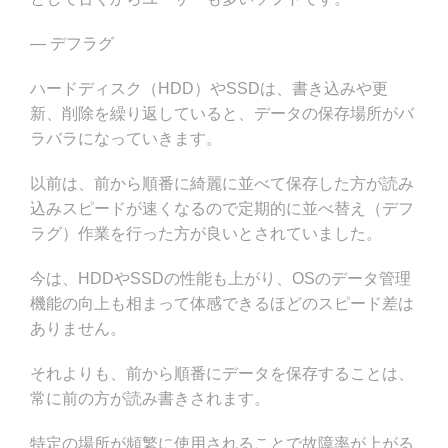
— デフラグ
ハードディスク（HDD）やSSDは、書き込みや更
新、削除を繰り返していると、データの保存場所がバ
ラバラになっていきます。
以前は、前から順番に綺麗に並べて保存した方が読み
込みスピードが速くなるので定期的に並べ替え（デフ
ラグ）作業を行った方が良いとされていました。
今は、HDDやSSDの性能も上がり、OSのデータ管理
機能の向上も相まって体感できるほどのスピード差は
ありません。
それよりも、前から順番にデータを保存することは、
常に前の方が読み書きされます。
特定の場所が頻繁に使用されることで故障率が上がる