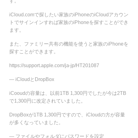
す。
iCloud.comで探したい家族のiPhoneのiCloudアカウン
トでサインインすれば家族のiPhoneを探すことができ
ます。
また、ファミリー共有の機能を使うと家族のiPhoneを
探すことができます。
https://support.apple.com/ja-jp/HT201087
— iCloudとDropBox
iCooudの容量は、以前1TB 1,300円でしたが今は2TB
で1,300円に改定されていました。
DropBoxが1TB 1,300円ですので、iCloudの方が容量
が多くなっていました。
— ファイルやフォルダにパスワードを設定