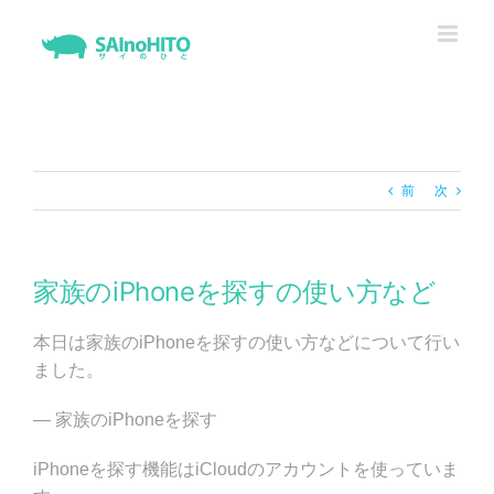
Skip
to
content
前
次
家族のiPhoneを探すの使い方など
本日は家族のiPhoneを探すの使い方などについて行い
ました。
— 家族のiPhoneを探す
iPhoneを探す機能はiCloudのアカウントを使っていま