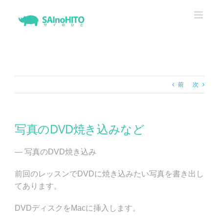
Skip
to
content
前
次
写真のDVD焼き込みなど
— 写真のDVD焼き込み
前回のレッスンでDVDに焼き込みたい写真を書き出し
てあります。
DVDディスクをMacに挿入します。