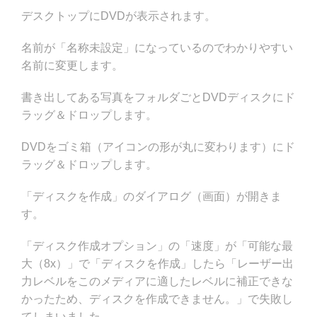
デスクトップにDVDが表示されます。
名前が「名称未設定」になっているのでわかりやすい
名前に変更します。
書き出してある写真をフォルダごとDVDディスクにド
ラッグ＆ドロップします。
DVDをゴミ箱（アイコンの形が丸に変わります）にド
ラッグ＆ドロップします。
「ディスクを作成」のダイアログ（画面）が開きま
す。
「ディスク作成オプション」の「速度」が「可能な最
大（8x）」で「ディスクを作成」したら「レーザー出
力レベルをこのメディアに適したレベルに補正できな
かったため、ディスクを作成できません。」で失敗し
てしまいました。