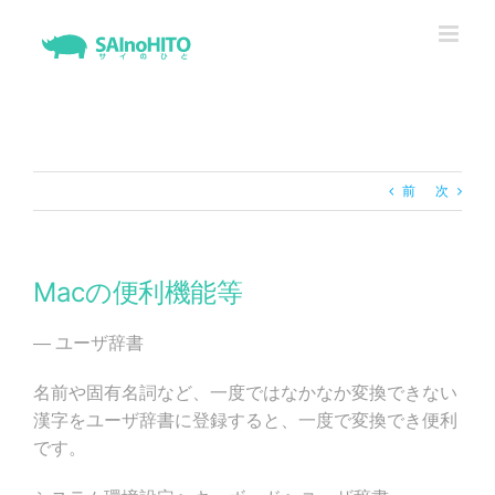
Skip
to
content
前
次
Macの便利機能等
— ユーザ辞書
名前や固有名詞など、一度ではなかなか変換できない
漢字をユーザ辞書に登録すると、一度で変換でき便利
です。