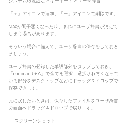
システム環境設定 > キーボード > ユーザ辞書
「＋」アイコンで追加、「ー」アイコンで削除です。
Macが調子悪くなった時、まれにユーザ辞書が消えて
しまう場合があります。
そういう場合に備えて、ユーザ辞書の保存をしておき
ましょう。
ユーザ辞書の登録した単語部分をタップしておき、
「command + A」で全てを選択、選択され青くなって
いる部分をデスクトップなどにドラッグ＆ドロップで
保存できます。
元に戻したいときは、保存したファイルをユーザ辞書
の画面へドラッグ＆ドロップで戻ります。
— スクリーンショット