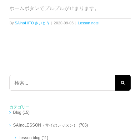
ホームボタンでプルプルが止まります。
By
SAInoHITO さいとう
|
2020-09-06
|
Lesson note
検
索
…
カテゴリー
Blog (15)
SAInoLESSON（サイのレッスン） (703)
Lesson blog (11)