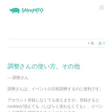
Skip
to
content
前
次
調整さんの使い方、その他
— 調整さん
調整さんは、イベントの日程調整するのに便利です。
アカウント登録しなくても使えますが、登録すると
cookieが消えても（しばらく使わなくても）、イベン