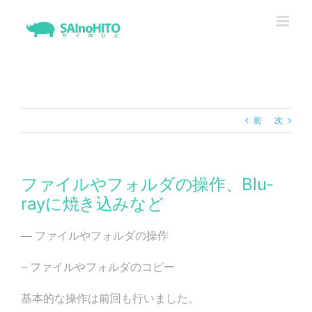
Skip
to
content
前
次
ファイルやフォルダの操作、Blu-
rayに焼き込みなど
— ファイルやフォルダの操作
– ファイルやフォルダのコピー
基本的な操作は前回も行いました。