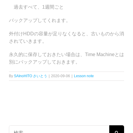
過去すべて、1週間ごと
バックアップしてくれます。
外付けHDDの容量が足りなくなると、古いものから消
されていきます。
永久的に保存しておきたい場合は、Time Machineとは
別にバックアップしておきます。
By
SAInoHITO さいとう
|
2020-09-06
|
Lesson note
検