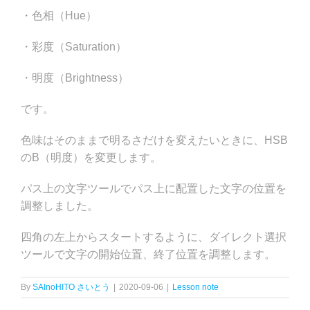
・色相（Hue）
・彩度（Saturation）
・明度（Brightness）
です。
色味はそのままで明るさだけを変えたいときに、HSB
のB（明度）を変更します。
パス上の文字ツールでパス上に配置した文字の位置を
調整しました。
四角の左上からスタートするように、ダイレクト選択
ツールで文字の開始位置、終了位置を調整します。
By
SAInoHITO さいとう
|
2020-09-06
|
Lesson note