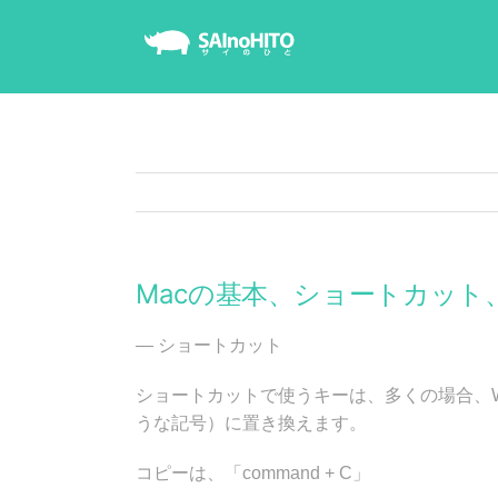
Skip
to
content
Macの基本、ショートカッ
— ショートカット
ショートカットで使うキーは、多くの場合、Wind
うな記号）に置き換えます。
コピーは、「command + C」