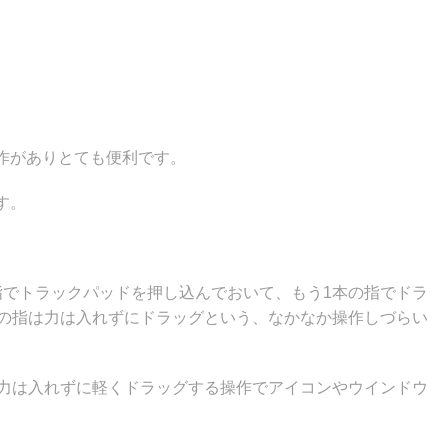
作がありとても便利です。
す。
指でトラックパッドを押し込んでおいて、もう1本の指でドラ
本の指は力は入れずにドラッグという、なかなか操作しづらい
も力は入れずに軽くドラッグする操作でアイコンやウインドウ