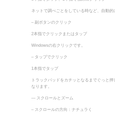
ネットで調べごとをしている時など、自動的
– 副ボタンのクリック
2本指でクリックまたはタップ
Windowsの右クリックです。
– タップでクリック
1本指でタップ
トラックパッドをカチッとなるまでぐっと押
なります。
— スクロールとズーム
– スクロールの方向：ナチュラく