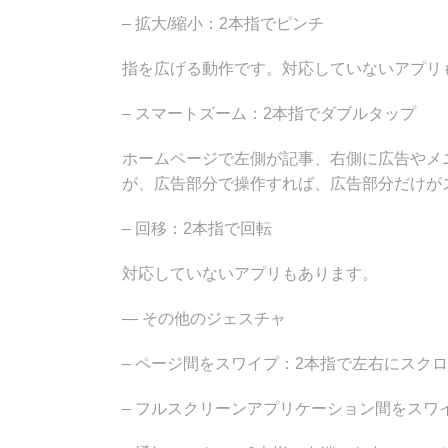
– 拡大/縮小：2本指でピンチ
指を広げる動作です。対応していないアプリ
– スマートズーム：2本指でダブルタップ
ホームページで左側が記事、右側に広告やメ
が、広告部分で操作すれば、広告部分だけが
– 回移：2本指で回転
対応していないアプリもあります。
— その他のジェスチャ
– ページ間をスワイプ：2本指で左右にスク
– フルスクリーンアプリケーション間をスワ