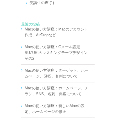
受講生の声 (1)
最近の投稿
Macの使い方講座：Macのアカウント
作成、AirDropなど
Macの使い方講座：Gメール設定、
SUZURIのマスキングテープデザイン
その2
Macの使い方講座：ターゲット、ホー
ムページ、SNS、名刺について
Macの使い方講座：ホームページ、チ
ラシ、SNS、名刺、集客について
Macの使い方講座：新しいMacの設
定、ホームページの修正