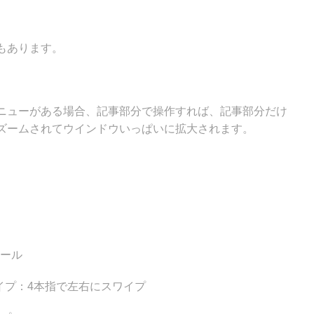
もあります。
ニューがある場合、記事部分で操作すれば、記事部分だけ
ズームされてウインドウいっぱいに拡大されます。
ロール
イプ：4本指で左右にスワイプ