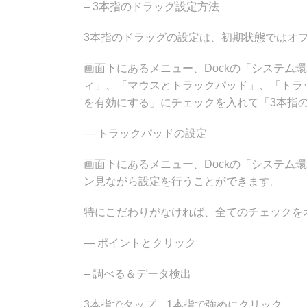
– 3本指のドラッグ設定方法
3本指のドラッグの設定は、初期状態ではオ
画面下にあるメニュー、Dockの「システム
ィ」、「マウスとトラックパッド」、「トラ
を有効にする」にチェックを入れて「3本指
— トラックパッドの設定
画面下にあるメニュー、Dockの「システム
ン見ながら設定を行うことができます。
特にこだわりがなければ、全てのチェックを
— ポイントとクリック
– 調べる＆データ検出
3本指でタップ、1本指で強めにクリック