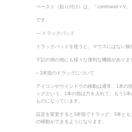
ペースト（貼り付け）は、「command + V」
です。
— トラックパッド
トラックパッドを使うと、マウスにはない操
下記の例の他にも様々な便利な機能がありま
– 3本指のドラッグについて
アイコンやウインドウの移動は通常、1本の
ッグという、1本の指は力を入れて、もう1
ものになっています。
設定を変更すると3本指でドラッグ、3本と
の移動ができるようになります。