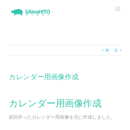
Skip
to
content
前
次
カレンダー用画像作成
カレンダー用画像作成
前回作ったカレンダー用画像を元に作成しました。