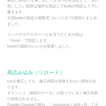
最初にbodyで全体に対して文字の色を指定して、別の
色にしたい箇所は場所を指定してbodyの指定より下に
書きます。
今回bodyの指定が複数見つかったので1箇所にまとめ
ました。
リンクのマウスカーソルを当てたときの色は、
「hover」で指定します。
hoverの箇所のいいろを変更しました。
再読み込み（リロード）
cssを修正しても、修正内容が反映されない場合があ
ります。
キャッシュ（前回のデータ）が残っていると修正内容
が反映されません。
Google Chromeの場合、「command + shift + R」でキ