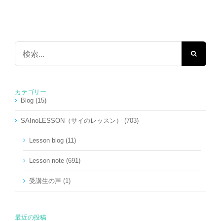
検
索
…
カテゴリー
Blog (15)
SAInoLESSON（サイのレッスン） (703)
Lesson blog (11)
Lesson note (691)
受講生の声 (1)
最近の投稿