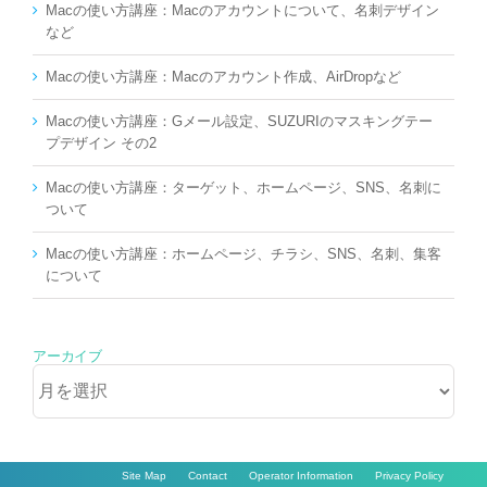
Macの使い方講座：Macのアカウントについて、名刺デザイン
など
Macの使い方講座：Macのアカウント作成、AirDropなど
Macの使い方講座：Gメール設定、SUZURIのマスキングテー
プデザイン その2
Macの使い方講座：ターゲット、ホームページ、SNS、名刺に
ついて
Macの使い方講座：ホームページ、チラシ、SNS、名刺、集客
について
アーカイブ
ア
ー
カ
イ
ブ
Site Map
Contact
Operator Information
Privacy Policy