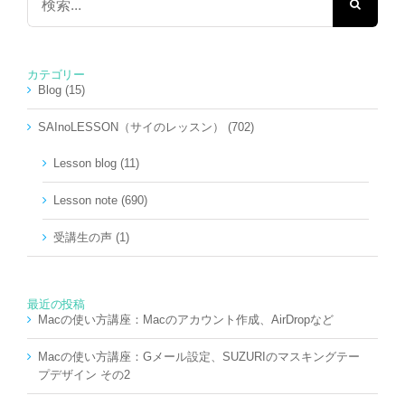
索
…
カテゴリー
Blog (15)
SAInoLESSON（サイのレッスン） (702)
Lesson blog (11)
Lesson note (690)
受講生の声 (1)
最近の投稿
Macの使い方講座：Macのアカウント作成、AirDropなど
Macの使い方講座：Gメール設定、SUZURIのマスキングテー
プデザイン その2