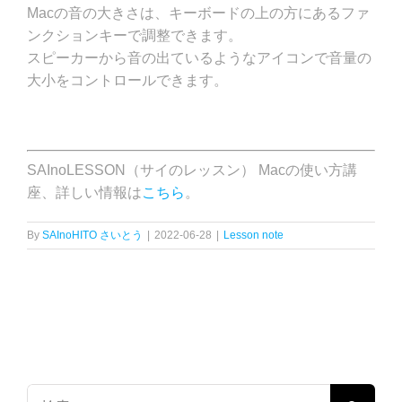
Macの音の大きさは、キーボードの上の方にあるファ
ンクションキーで調整できます。
スピーカーから音の出ているようなアイコンで音量の
大小をコントロールできます。
SAInoLESSON（サイのレッスン） Macの使い方講
座、詳しい情報は
こちら
。
By
SAInoHITO さいとう
|
2022-06-28
|
Lesson note
検