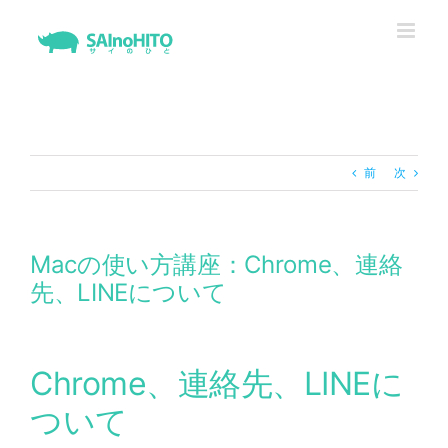
Skip
to
content
前
次
Macの使い方講座：Chrome、連絡
先、LINEについて
Chrome、連絡先、LINEに
ついて