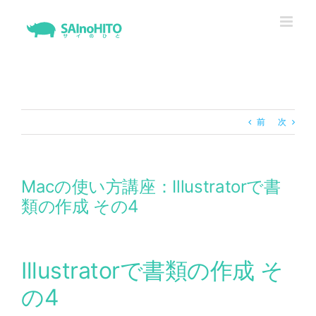
Skip
to
content
前
次
Macの使い方講座：Illustratorで書
類の作成 その4
Illustratorで書類の作成 そ
の4