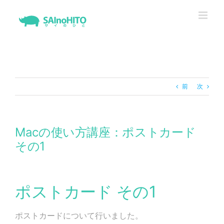
Skip
to
content
前
次
Macの使い方講座：ポストカード
その1
ポストカード その1
ポストカードについて行いました。