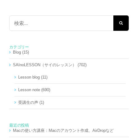
検
索
…
カテゴリー
Blog (15)
SAInoLESSON（サイのレッスン） (702)
Lesson blog (11)
Lesson note (690)
受講生の声 (1)
最近の投稿
Macの使い方講座：Macのアカウント作成、AirDropなど