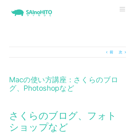
Skip
to
content
前
次
Macの使い方講座：さくらのブロ
グ、Photoshopなど
さくらのブログ、フォト
ショップなど