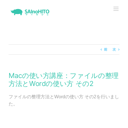
Skip
to
content
前
次
Macの使い方講座：ファイルの整理
方法とWordの使い方 その2
ファイルの整理方法とWordの使い方 その2を行いまし
た。