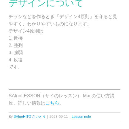
デザインについて
チラシなどを作るとき「デザイン4原則」を守ると見
やすく、わかりやすいものになります。
デザイン4原則は
1. 近接
2. 整列
3. 強弱
4. 反復
です。
SAInoLESSON（サイのレッスン） Macの使い方講
座、詳しい情報は
こちら
。
By
SAInoHITO さいとう
|
2023-09-11
|
Lesson note