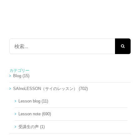
検
索
…
カテゴリー
Blog (15)
SAInoLESSON（サイのレッスン） (702)
Lesson blog (11)
Lesson note (690)
受講生の声 (1)