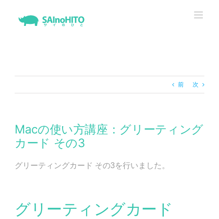
Skip
to
content
前
次
Macの使い方講座：グリーティング
カード その3
グリーティングカード その3を行いました。
グリーティングカード