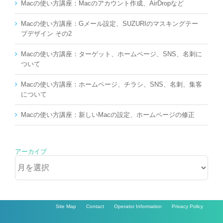
Macの使い方講座：Macのアカウント作成、AirDropなど
Macの使い方講座：Gメール設定、SUZURIのマスキングテー
プデザイン その2
Macの使い方講座：ターゲット、ホームページ、SNS、名刺に
ついて
Macの使い方講座：ホームページ、チラシ、SNS、名刺、集客
について
Macの使い方講座：新しいMacの設定、ホームページの修正
アーカイブ
ア
ー
カ
イ
ブ
Site Map
Contact
Operator Information
Privacy Policy