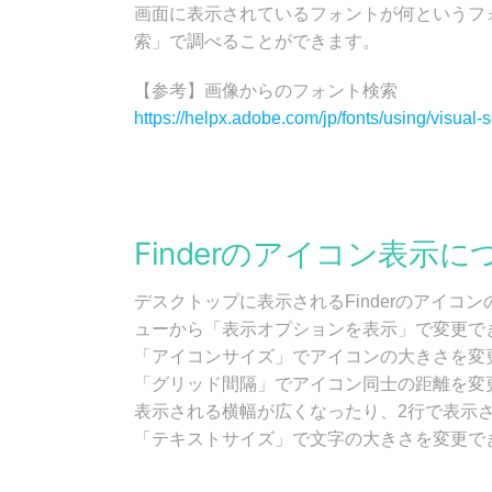
画面に表示されているフォントが何というフォ
索」で調べることができます。
【参考】画像からのフォント検索
https://helpx.adobe.com/jp/fonts/using/visual-
Finderのアイコン表示に
デスクトップに表示されるFinderのアイ
ューから「表示オプションを表示」で変更で
「アイコンサイズ」でアイコンの大きさを変
「グリッド間隔」でアイコン同士の距離を変
表示される横幅が広くなったり、2行で表示
「テキストサイズ」で文字の大きさを変更で