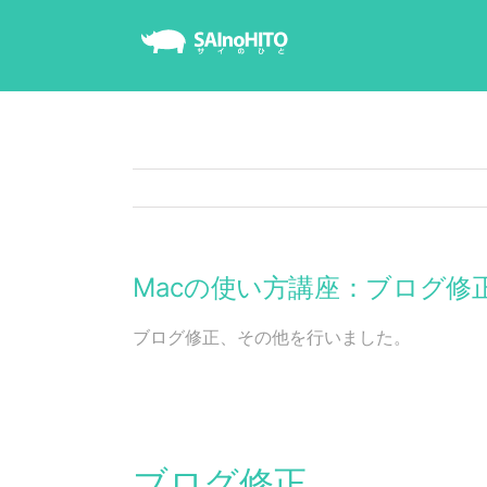
Skip
to
content
Macの使い方講座：ブログ修
ブログ修正、その他を行いました。
ブログ修正