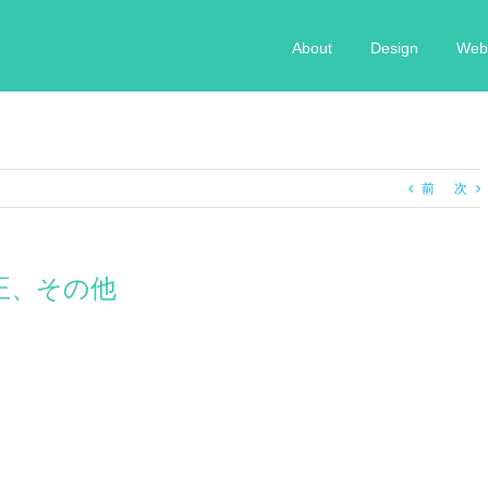
About
Design
Web 
前
次
正、その他