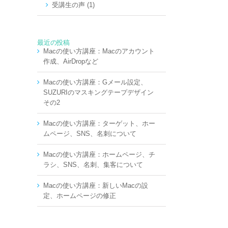
受講生の声 (1)
最近の投稿
Macの使い方講座：Macのアカウント
作成、AirDropなど
Macの使い方講座：Gメール設定、
SUZURIのマスキングテープデザイン
その2
Macの使い方講座：ターゲット、ホー
ムページ、SNS、名刺について
Macの使い方講座：ホームページ、チ
ラシ、SNS、名刺、集客について
Macの使い方講座：新しいMacの設
定、ホームページの修正