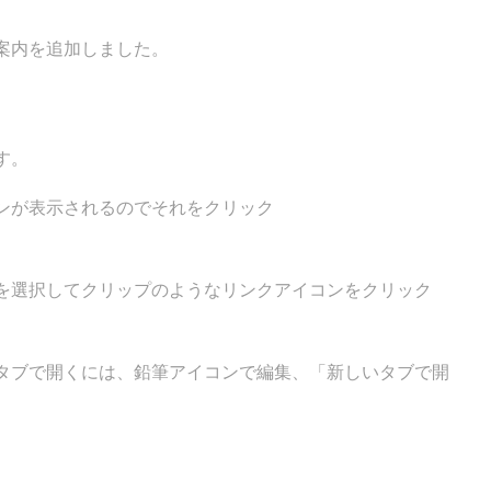
案内を追加しました。
す。
ンが表示されるのでそれをクリック
を選択してクリップのようなリンクアイコンをクリック
タブで開くには、鉛筆アイコンで編集、「新しいタブで開