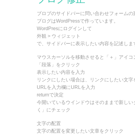
ブロブのサイドバーに問い合わせフォームの
ブログはWordPressで作っています。
WordPresにログインして
外観 > ウィジェット
で、サイドバーに表示したい内容を記述しま
マウスカーソルを移動させると「＋」アイコ
「段落」をクリック
表示したい内容を入力
リンクにしたい場合は、リンクにしたい文字
URLを入力欄にURLを入力
returnで決定
今開いているウインドウはそのままで新しい
く」にチェック
文字の配置
文字の配置を変更したい文章をクリック