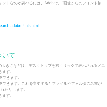
ントなのか調べるには、Adobeの「画像からのフォント検
search-adobe-fonts.html
ついて
コンの大きさなどは、デスクトップを右クリックで表示されるメニ
きます。
更できます。
更できます。これを変更するとファイルやフォルダの名前が
されたりします。
きます。