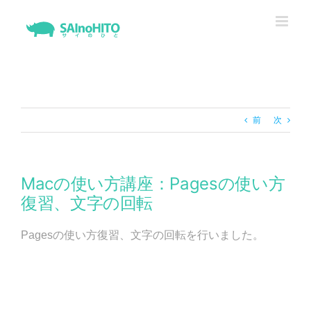
Skip
to
content
前
次
Macの使い方講座：Pagesの使い方
復習、文字の回転
Pagesの使い方復習、文字の回転を行いました。