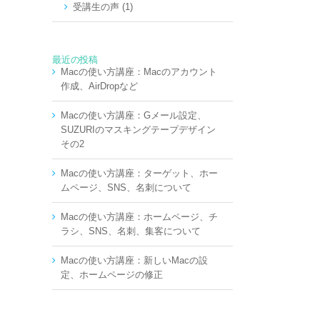
受講生の声 (1)
最近の投稿
Macの使い方講座：Macのアカウント
作成、AirDropなど
Macの使い方講座：Gメール設定、
SUZURIのマスキングテープデザイン
その2
Macの使い方講座：ターゲット、ホー
ムページ、SNS、名刺について
Macの使い方講座：ホームページ、チ
ラシ、SNS、名刺、集客について
Macの使い方講座：新しいMacの設
定、ホームページの修正