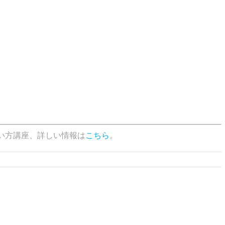
の使い方講座、詳しい情報は
こちら
。