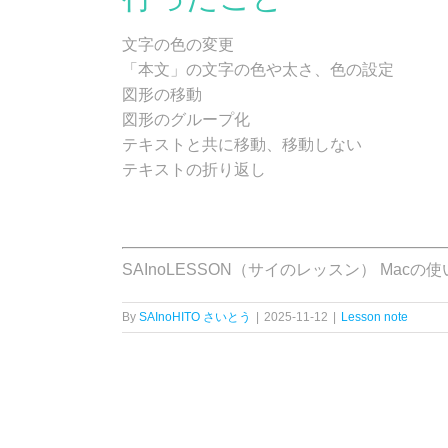
文字の色の変更
「本文」の文字の色や太さ、色の設定
図形の移動
図形のグループ化
テキストと共に移動、移動しない
テキストの折り返し
SAInoLESSON（サイのレッスン） Mac
By
SAInoHITO さいとう
|
2025-11-12
|
Lesson note