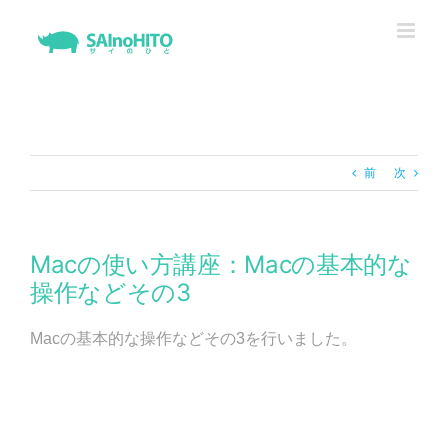
Skip
to
content
前
次
Macの使い方講座：Macの基本的な
操作などその3
Macの基本的な操作などその3を行いました。