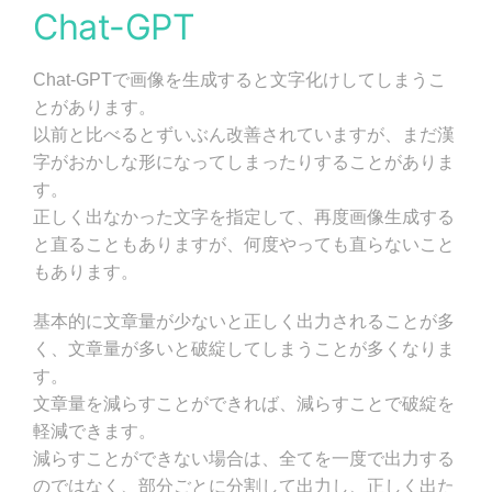
Chat-GPT
Chat-GPTで画像を生成すると文字化けしてしまうこ
とがあります。
以前と比べるとずいぶん改善されていますが、まだ漢
字がおかしな形になってしまったりすることがありま
す。
正しく出なかった文字を指定して、再度画像生成する
と直ることもありますが、何度やっても直らないこと
もあります。
基本的に文章量が少ないと正しく出力されることが多
く、文章量が多いと破綻してしまうことが多くなりま
す。
文章量を減らすことができれば、減らすことで破綻を
軽減できます。
減らすことができない場合は、全てを一度で出力する
のではなく、部分ごとに分割して出力し、正しく出た