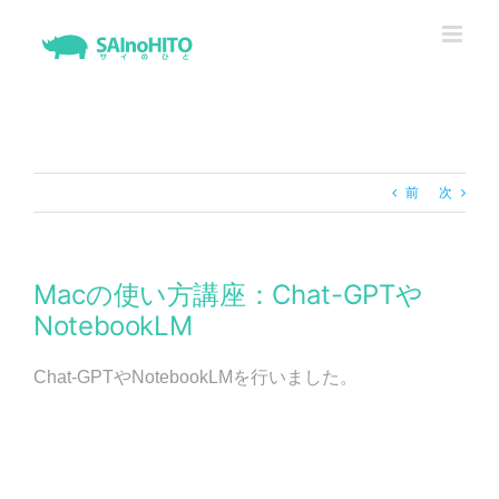
Skip
to
content
前
次
Macの使い方講座：Chat-GPTや
NotebookLM
Chat-GPTやNotebookLMを行いました。