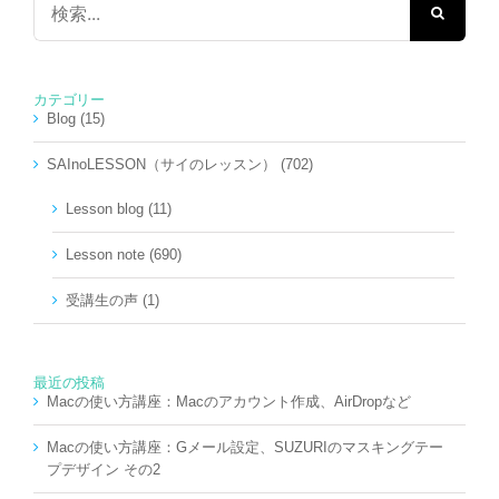
索
…
カテゴリー
Blog (15)
SAInoLESSON（サイのレッスン） (702)
Lesson blog (11)
Lesson note (690)
受講生の声 (1)
最近の投稿
Macの使い方講座：Macのアカウント作成、AirDropなど
Macの使い方講座：Gメール設定、SUZURIのマスキングテー
プデザイン その2