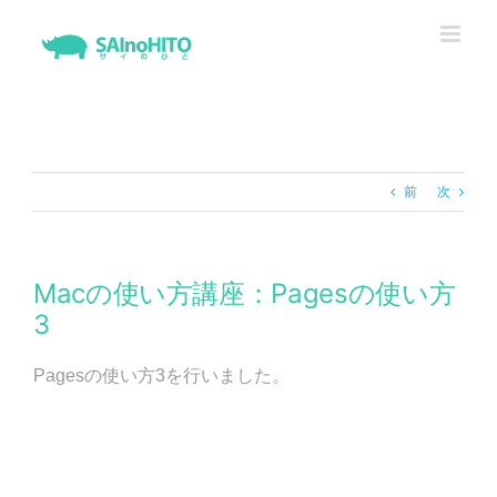
Skip
to
content
前
次
Macの使い方講座：Pagesの使い方
3
Pagesの使い方3を行いました。