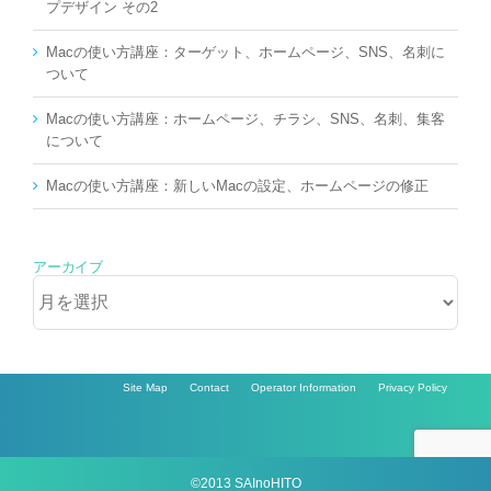
プデザイン その2
Macの使い方講座：ターゲット、ホームページ、SNS、名刺に
ついて
Macの使い方講座：ホームページ、チラシ、SNS、名刺、集客
について
Macの使い方講座：新しいMacの設定、ホームページの修正
アーカイブ
ア
ー
カ
イ
ブ
Site Map
Contact
Operator Information
Privacy Policy
©2013 SAInoHITO