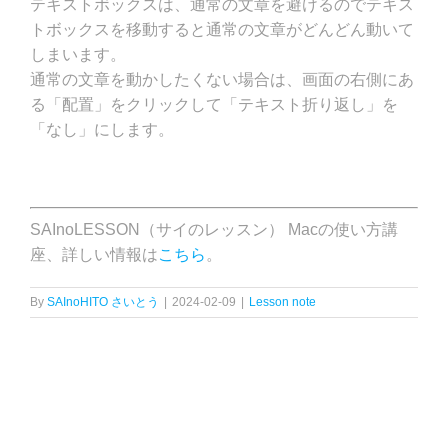
テキストボックスは、通常の文章を避けるのでテキス
トボックスを移動すると通常の文章がどんどん動いて
しまいます。
通常の文章を動かしたくない場合は、画面の右側にあ
る「配置」をクリックして「テキスト折り返し」を
「なし」にします。
SAInoLESSON（サイのレッスン） Macの使い方講
座、詳しい情報は
こちら
。
By
SAInoHITO さいとう
|
2024-02-09
|
Lesson note