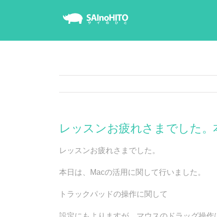
Skip
to
content
レッスンお疲れさまでした。
レッスンお疲れさまでした。
本日は、Macの活用に関して行いました。
トラックパッドの操作に関して
設定にもよりますが、マウスのドラッグ操作