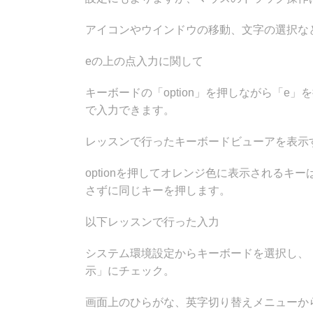
アイコンやウインドウの移動、文字の選択な
eの上の点入力に関して
キーボードの「option」を押しながら「e」
で入力できます。
レッスンで行ったキーボードビューアを表示
optionを押してオレンジ色に表示されるキーは
さずに同じキーを押します。
以下レッスンで行った入力
システム環境設定からキーボードを選択し、
示」にチェック。
画面上のひらがな、英字切り替えメニューか