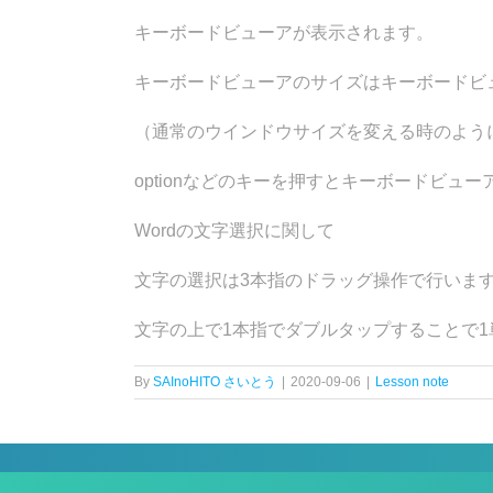
キーボードビューアが表示されます。
キーボードビューアのサイズはキーボードビ
（通常のウインドウサイズを変える時のよう
optionなどのキーを押すとキーボードビ
Wordの文字選択に関して
文字の選択は3本指のドラッグ操作で行いま
文字の上で1本指でダブルタップすることで
By
SAInoHITO さいとう
|
2020-09-06
|
Lesson note