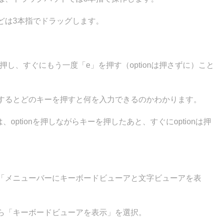
どは3本指でドラッグします。
を押し、すぐにもう一度「e」を押す（optionは押さずに）こと
するとどのキーを押すと何を入力できるのかわかります。
、optionを押しながらキーを押したあと、すぐにoptionは押
「メニューバーにキーボードビューアと文字ビューアを表
ら「キーボードビューアを表示」を選択。