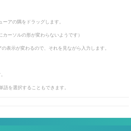
ューアの隅をドラッグします。
にカーソルの形が変わらないようです）
ューアの表示が変わるので、それを見ながら入力します。
す。
1単語を選択することもできます。