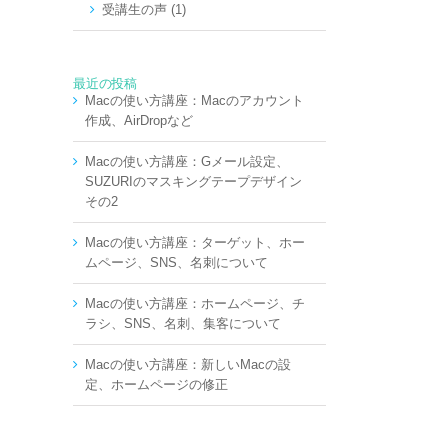
受講生の声 (1)
最近の投稿
Macの使い方講座：Macのアカウント
作成、AirDropなど
Macの使い方講座：Gメール設定、
SUZURIのマスキングテープデザイン
その2
Macの使い方講座：ターゲット、ホー
ムページ、SNS、名刺について
Macの使い方講座：ホームページ、チ
ラシ、SNS、名刺、集客について
Macの使い方講座：新しいMacの設
定、ホームページの修正