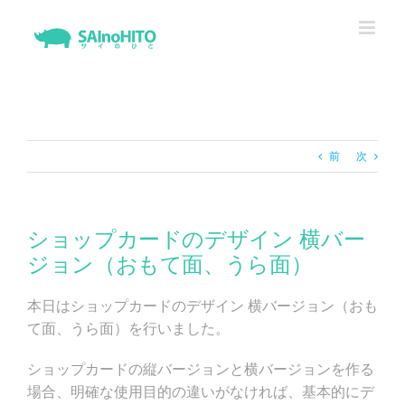
Skip
to
content
前
次
ショップカードのデザイン 横バー
ジョン（おもて面、うら面）
本日はショップカードのデザイン 横バージョン（おも
て面、うら面）を行いました。
ショップカードの縦バージョンと横バージョンを作る
場合、明確な使用目的の違いがなければ、基本的にデ