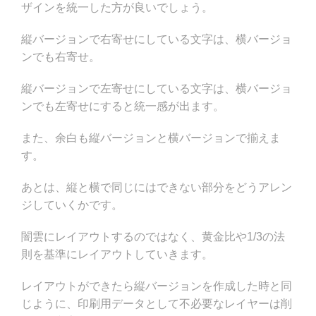
ザインを統一した方が良いでしょう。
縦バージョンで右寄せにしている文字は、横バージョ
ンでも右寄せ。
縦バージョンで左寄せにしている文字は、横バージョ
ンでも左寄せにすると統一感が出ます。
また、余白も縦バージョンと横バージョンで揃えま
す。
あとは、縦と横で同じにはできない部分をどうアレン
ジしていくかです。
闇雲にレイアウトするのではなく、黄金比や1/3の法
則を基準にレイアウトしていきます。
レイアウトができたら縦バージョンを作成した時と同
じように、印刷用データとして不必要なレイヤーは削