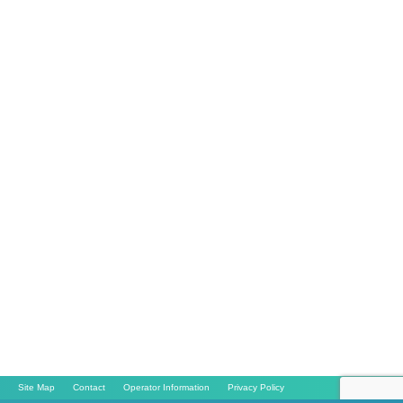
Site Map
Contact
Operator Information
Privacy Policy