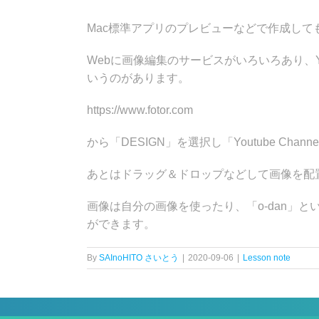
Mac標準アプリのプレビューなどで作成し
Webに画像編集のサービスがいろいろあり、Yo
いうのがあります。
https://www.fotor.com
から「DESIGN」を選択し「Youtube Chann
あとはドラッグ＆ドロップなどして画像を配
画像は自分の画像を使ったり、「o-dan」というサー
ができます。
By
SAInoHITO さいとう
|
2020-09-06
|
Lesson note