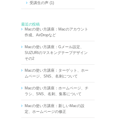
受講生の声 (1)
最近の投稿
Macの使い方講座：Macのアカウント
作成、AirDropなど
Macの使い方講座：Gメール設定、
SUZURIのマスキングテープデザイン
その2
Macの使い方講座：ターゲット、ホー
ムページ、SNS、名刺について
Macの使い方講座：ホームページ、チ
ラシ、SNS、名刺、集客について
Macの使い方講座：新しいMacの設
定、ホームページの修正