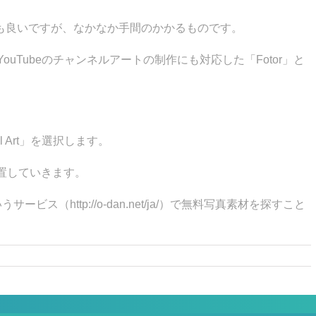
ても良いですが、なかなか手間のかかるものです。
uTubeのチャンネルアートの制作にも対応した「Fotor」と
el Art」を選択します。
置していきます。
ビス（http://o-dan.net/ja/）で無料写真素材を探すこと