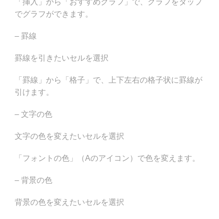
「挿入」から「おすすめグラフ」で、グラフをタップ
でグラフができます。
– 罫線
罫線を引きたいセルを選択
「罫線」から「格子」で、上下左右の格子状に罫線が
引けます。
– 文字の色
文字の色を変えたいセルを選択
「フォントの色」（Aのアイコン）で色を変えます。
– 背景の色
背景の色を変えたいセルを選択