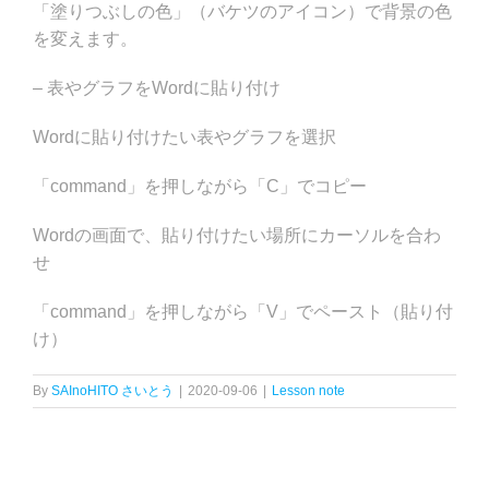
「塗りつぶしの色」（バケツのアイコン）で背景の色
を変えます。
– 表やグラフをWordに貼り付け
Wordに貼り付けたい表やグラフを選択
「command」を押しながら「C」でコピー
Wordの画面で、貼り付けたい場所にカーソルを合わ
せ
「command」を押しながら「V」でペースト（貼り付
け）
By
SAInoHITO さいとう
|
2020-09-06
|
Lesson note