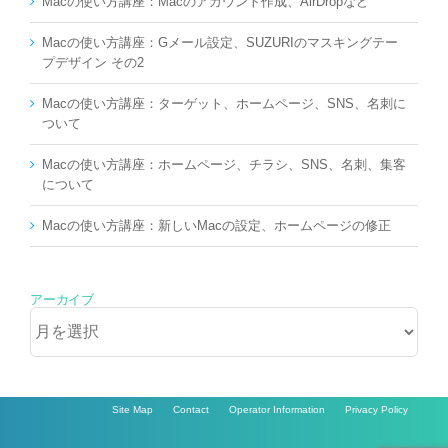
Macの使い方講座：Macのアカウント作成、AirDropなど
Macの使い方講座：Gメール設定、SUZURIのマスキングテー
プデザイン その2
Macの使い方講座：ターゲット、ホームページ、SNS、名刺に
ついて
Macの使い方講座：ホームページ、チラシ、SNS、名刺、集客
について
Macの使い方講座：新しいMacの設定、ホームページの修正
アーカイブ
ア
ー
カ
イ
ブ
Site Map
Contact
Operator Information
Privacy Policy