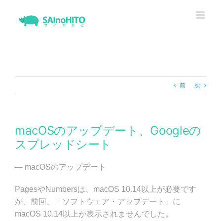
Skip
to
content
前
次
macOSのアップデート、Googleの
スプレッドシート
— macOSのアップデート
PagesやNumbersは、macOS 10.14以上が必要です
が、前回、「ソフトウェア・アップデート」に
macOS 10.14以上が表示されませんでした。