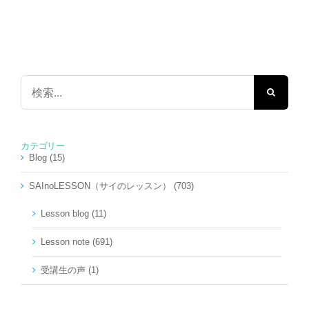
検
索
…
カテゴリー
Blog (15)
SAInoLESSON（サイのレッスン） (703)
Lesson blog (11)
Lesson note (691)
受講生の声 (1)