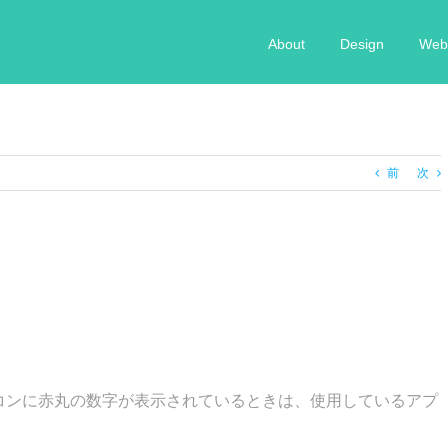
About
Design
Web 
前
次
のアイコンに赤丸の数字が表示されているときは、使用しているアプ