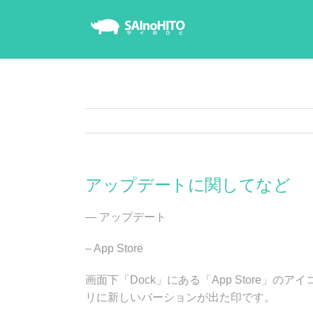
Skip
to
content
アップデートに関してなど
— アップデート
– App Store
画面下「Dock」にある「App Store」
リに新しいバーションが出た印です。