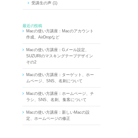
受講生の声 (1)
最近の投稿
Macの使い方講座：Macのアカウント
作成、AirDropなど
Macの使い方講座：Gメール設定、
SUZURIのマスキングテープデザイン
その2
Macの使い方講座：ターゲット、ホー
ムページ、SNS、名刺について
Macの使い方講座：ホームページ、チ
ラシ、SNS、名刺、集客について
Macの使い方講座：新しいMacの設
定、ホームページの修正