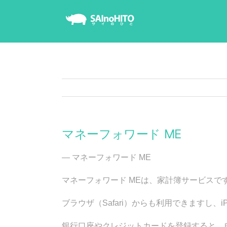
Skip
to
content
マネーフォワード ME
— マネーフォワード ME
マネーフォワード MEは、家計簿サービスで
ブラウザ（Safari）からも利用できますし、i
銀行口座やクレジットカードを登録すると、