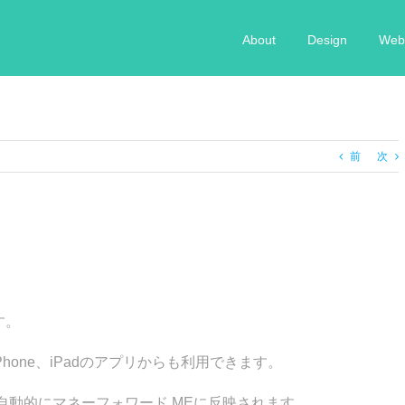
About
Design
Web 
前
次
す。
Phone、iPadのアプリからも利用できます。
自動的にマネーフォワード MEに反映されます。