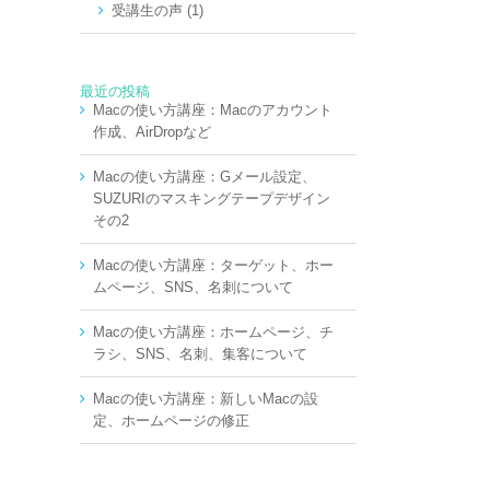
受講生の声 (1)
最近の投稿
Macの使い方講座：Macのアカウント
作成、AirDropなど
Macの使い方講座：Gメール設定、
SUZURIのマスキングテープデザイン
その2
Macの使い方講座：ターゲット、ホー
ムページ、SNS、名刺について
Macの使い方講座：ホームページ、チ
ラシ、SNS、名刺、集客について
Macの使い方講座：新しいMacの設
定、ホームページの修正