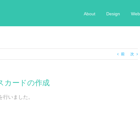
About
Design
Web 
前
次
スカードの作成
を行いました。