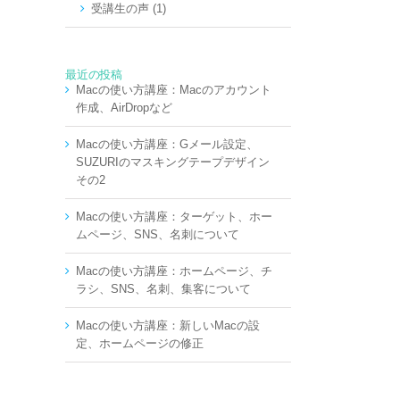
受講生の声 (1)
最近の投稿
Macの使い方講座：Macのアカウント
作成、AirDropなど
Macの使い方講座：Gメール設定、
SUZURIのマスキングテープデザイン
その2
Macの使い方講座：ターゲット、ホー
ムページ、SNS、名刺について
Macの使い方講座：ホームページ、チ
ラシ、SNS、名刺、集客について
Macの使い方講座：新しいMacの設
定、ホームページの修正