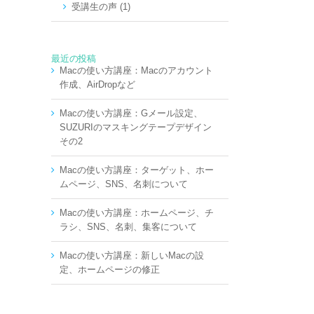
受講生の声 (1)
最近の投稿
Macの使い方講座：Macのアカウント
作成、AirDropなど
Macの使い方講座：Gメール設定、
SUZURIのマスキングテープデザイン
その2
Macの使い方講座：ターゲット、ホー
ムページ、SNS、名刺について
Macの使い方講座：ホームページ、チ
ラシ、SNS、名刺、集客について
Macの使い方講座：新しいMacの設
定、ホームページの修正