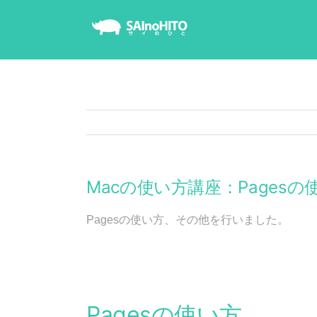
Skip
to
content
Macの使い方講座：Pagesの
Pagesの使い方、その他を行いました。
Pagesの使い方