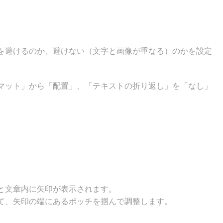
を避けるのか、避けない（文字と画像が重なる）のかを設定
マット」から「配置」、「テキストの折り返し」を「なし」
と文章内に矢印が表示されます。
て、矢印の端にあるポッチを掴んで調整します。